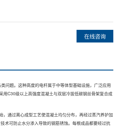
在线咨询
类问题。这种高度的电杆属于中等体型基础设施，广泛应用
，采用C30级以上高强度混凝土与双层冷拔低碳钢丝骨架复合成
开始，通过离心成型工艺使混凝土均匀分布，再经过蒸汽养护加
封技术可防止水分渗入导致的钢筋锈蚀。每根成品都要经过抗