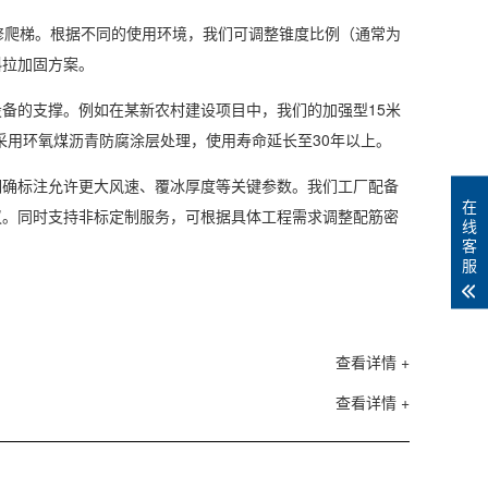
爬梯。根据不同的使用环境，我们可调整锥度比例（通常为
斜拉加固方案。
的支撑。例如在某新农村建设项目中，我们的加强型15米
采用环氧煤沥青防腐涂层处理，使用寿命延长至30年以上。
确标注允许更大风速、覆冰厚度等关键参数。我们工厂配备
在
议。同时支持非标定制服务，可根据具体工程需求调整配筋密
线
客
服
查看详情 +
查看详情 +