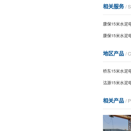
相关服务
/ 
康保15米水泥
康保15米水泥
地区产品
/ 
桥东15米水泥
沽源15米水泥
相关产品
/