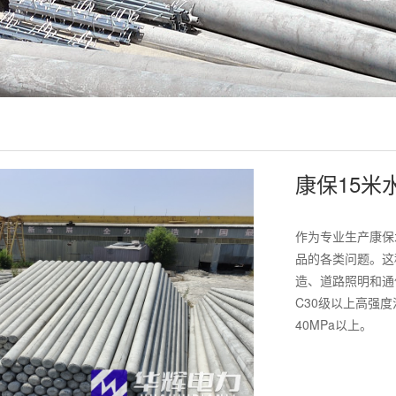
康保15米
作为专业生产康保
品的各类问题。这
造、道路照明和通
C30级以上高强
40MPa以上。