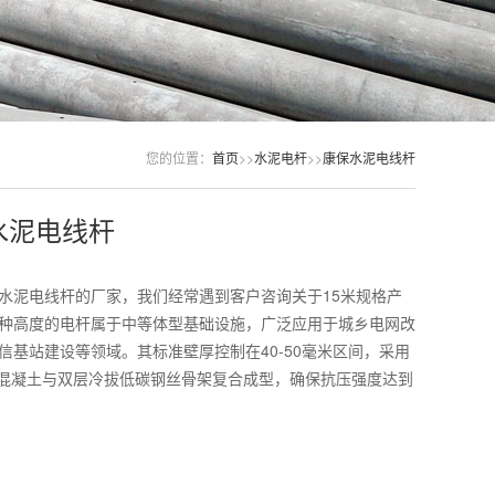
您的位置：
首页
>>
水泥电杆
>>
康保水泥电线杆
水泥电线杆
水泥电线杆的厂家，我们经常遇到客户咨询关于15米规格产
种高度的电杆属于中等体型基础设施，广泛应用于城乡电网改
信基站建设等领域。其标准壁厚控制在40-50毫米区间，采用
度混凝土与双层冷拔低碳钢丝骨架复合成型，确保抗压强度达到