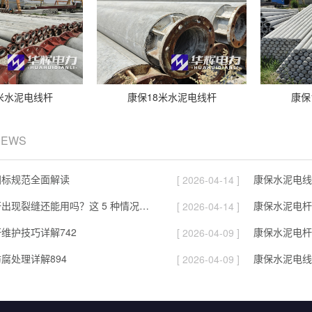
米水泥电线杆
康保18米水泥电线杆
康保
NEWS
国标规范全面解读
康保水泥电线
[ 2026-04-14 ]
康保混凝土电杆出现裂缝还能用吗？这 5 种情况要报废
康保水泥电杆
[ 2026-04-14 ]
维护技巧详解742
康保水泥电杆
[ 2026-04-09 ]
腐处理详解894
康保水泥电线
[ 2026-04-09 ]