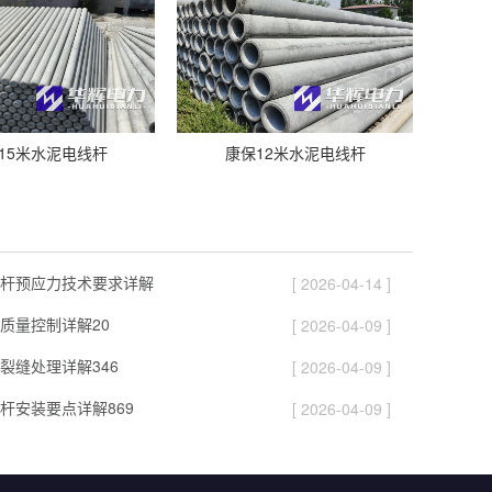
15米水泥电线杆
康保12米水泥电线杆
杆预应力技术要求详解
[ 2026-04-14 ]
质量控制详解20
[ 2026-04-09 ]
裂缝处理详解346
[ 2026-04-09 ]
杆安装要点详解869
[ 2026-04-09 ]