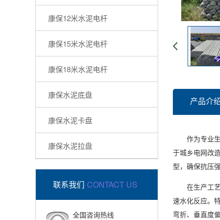
康保12米水泥电杆
康保15米水泥电杆
康保18米水泥电杆
康保水泥底盘
产品介
康保水泥卡盘
作为专业生产
康保水泥拉盘
于城乡电网改造
型，确保抗压强
联系我们
CONTACT US
在生产工艺方
速水化反应。
弯折、垂直度
全国咨询热线