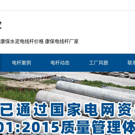
家
 康保水泥电线杆价格 康保电线杆厂家
电杆案例
电杆动态
工厂风貌
联