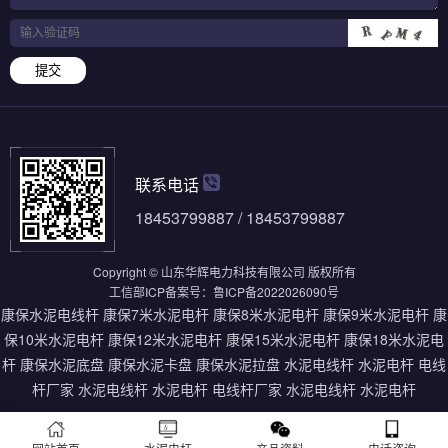
提交
联系电话
18453799887 / 18453799887
Copyright © 山东华辉电力科技有限公司 版权所有
工信部ICP备案号：
鲁ICP备2022026090号
康保水泥电线杆
康保7米水泥电杆
康保8米水泥电杆
康保9米水泥电杆
康
保10米水泥电杆
康保12米水泥电杆
康保15米水泥电杆
康保18米水泥电
杆
康保水泥底盘
康保水泥卡盘
康保水泥拉盘
水泥电线杆
水泥电杆
电线
杆厂家
水泥电线杆
水泥电杆
电线杆厂家
水泥电线杆
水泥电杆