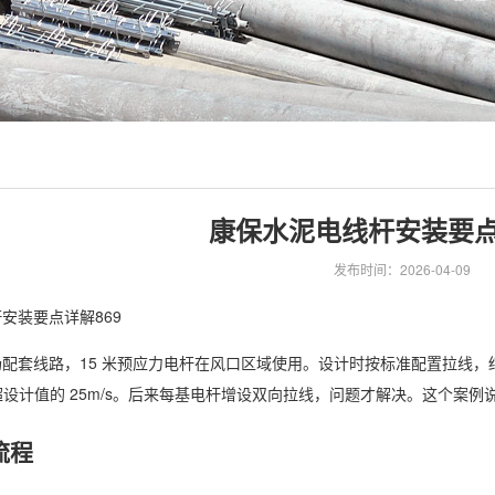
康保水泥电线杆安装要点
发布时间：2026-04-09
安装要点详解869
配套线路，15 米预应力电杆在风口区域使用。设计时按标准配置拉线，
，远超设计值的 25m/s。后来每基电杆增设双向拉线，问题才解决。这个
流程