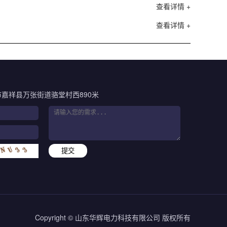
查看详情 +
查看详情 +
嘉祥县万张街道骆堂村西890米
提交
Copyright © 山东华辉电力科技有限公司 版权所有