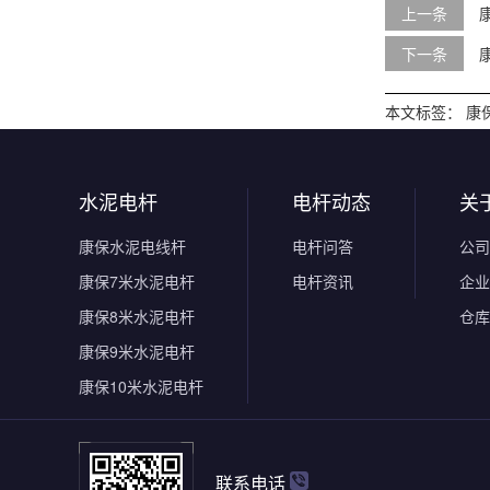
上一条
下一条
本文标签：
康
水泥电杆
电杆动态
关
康保水泥电线杆
电杆问答
公司
康保7米水泥电杆
电杆资讯
企业
康保8米水泥电杆
仓库
康保9米水泥电杆
康保10米水泥电杆
联系电话