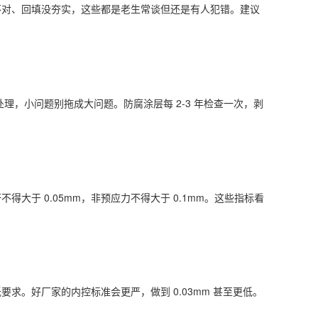
不对、回填没夯实，这些都是老生常谈但还是有人犯错。建议
处理，小问题别拖成大问题。防腐涂层每 2-3 年检查一次，剥
于 0.05mm，非预应力不得大于 0.1mm。这些指标看
要求。好厂家的内控标准会更严，做到 0.03mm 甚至更低。