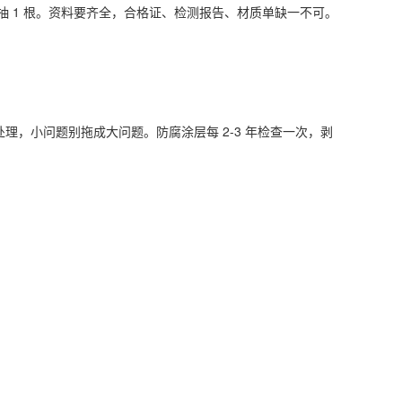
根抽 1 根。资料要齐全，合格证、检测报告、材质单缺一不可。
处理，小问题别拖成大问题。防腐涂层每 2-3 年检查一次，剥