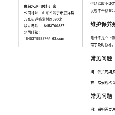
进场验收不能走
康保水泥电线杆厂家
发现不合格坚
公司地址：山东省济宁市嘉祥县
万张街道骆堂村西890米
维护保养
联系电话：18453799887
公司邮箱：
电杆不是立上就
18453799887@163.com
落了及时修补
常见问题
问：
供货周期
答：
常规规格 3
常见问题
问：
采购需要