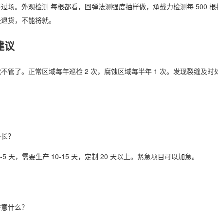
过场。外观检测 每根都看，回弹法测强度抽样做，承载力检测每 500 
决退货，不能将就。
建议
不管了。正常区域每年巡检 2 次，腐蚀区域每半年 1 次。发现裂缝及时
。
多长？
-5 天，需要生产 10-15 天，定制 20 天以上。紧急项目可以加急。
注意什么？