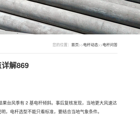
您的位置：
首页
>>
电杆动态
>>
电杆问答
详解869
结果台风季有 2 基电杆倾斜。事后复核发现，当地更大风速达
案例说明，电杆选型不能只看标准，要结合当地气象条件。