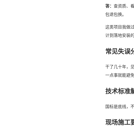
答：
查资质、
包退包换。
这类项目我做
计到落地安装
常见失误
干了几十年，
一点事就能避
技术标准
国标是底线，不
现场施工