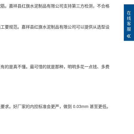
配筋。嘉祥县红旗水泥制品有限公司支持第三方检测，不合格
在
线
客
施工要规范。嘉祥县红旗水泥制品有限公司可以提供从选型设
服
还有的是真不懂。最可惜的就是那种，明明多花一点钱、多费
要求。好厂家的内控标准会更严，做到 0.03mm 甚至更低。