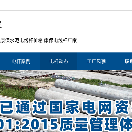
家
 康保水泥电线杆价格 康保电线杆厂家
电杆案例
电杆动态
工厂风貌
联